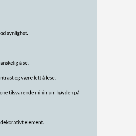
god synlighet.
anskelig å se.
ntrast og være lett å lese.
risone tilsvarende minimum høyden på
 dekorativt element.