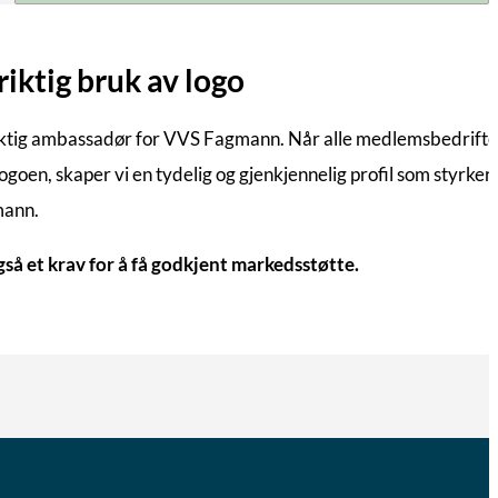
iktig bruk av logo
ktig ambassadør for VVS Fagmann. Når alle medlemsbedrifte
goen, skaper vi en tydelig og gjenkjennelig profil som styrker
mann.
også et krav for å få godkjent markedsstøtte.