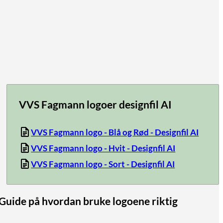
VVS Fagmann logoer designfil AI
VVS Fagmann logo - Blå og Rød - Designfil AI
VVS Fagmann logo - Hvit - Designfil AI
VVS Fagmann logo - Sort - Designfil AI
Guide på hvordan bruke logoene riktig