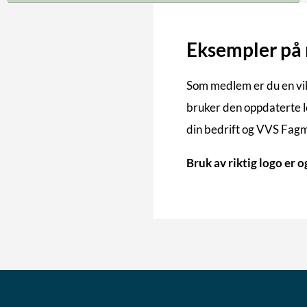
Eksempler på r
Som medlem er du en vi
bruker den oppdaterte lo
din bedrift og VVS Fag
Bruk av riktig logo er 