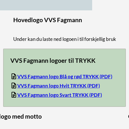
Hovedlogo VVS Fagmann
Under kan du laste ned logoen i til forskjellig bruk
VVS Fagmann logoer til TRYKK
VVS Fagmann logo Blå og rød TRYKK
(PDF)
VVS Fagmann logo Hvit TRYKK
(PDF)
VVS Fagmann logo Svart TRYKK
(PDF)
logo med motto